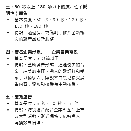
三、60 秒以上 180 秒以下的演示性（説
明性）廣告
基本長度：60 秒、90 秒、120 秒、
150 秒、180 秒
特點：通過演示或説明，推介全新概
念的新産品或新服務。 
四、著名企業形象片 - 企業音樂電視
基本長度：5 分鐘以下
特點：全新廣告形式。通過優美的音
樂、精美的畫面、動人的歌詞打動受
眾，以情感人，讓觀眾自然地接受廣
告內容，變被動接受為主動接受。
五、慶賀廣告
基本長度：5 秒、10 秒、15 秒
特點：特別適合配合企業新産品上市
或大型活動。形式獨特，氣勢動人，
傳播效果倍增。