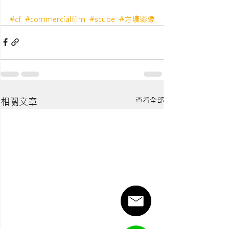
#cf
#commercialfilm
#scube
#方塘影像
查看全部
相關文章