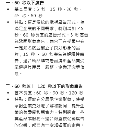
一、60 秒以下廣告
基本長度：5 秒、15 秒、30 秒、
45 秒、60 秒
特點：這是傳統的電視廣告形式。為
滿足企業的不同需求，特別增加 45 
秒、60 秒長度的廣告形式。5 秒廣告
為鞏固形象廣告，適合已在受眾中有
一定知名度並樹立了良好形象的品
牌；15 秒 - 60 秒廣告為解釋性廣
告，適合新品牌或老品牌新産品向受
眾傳達其産品、服務、企業理念等信
息。
二、60 秒以上 120 秒以下的形象廣告
基本長度：60 秒、90 秒、120 秒
特點：便於充分展示企業形象，使受
眾對企業更好地了解和認同，提升企
業的美譽度和親合力。特別適合一些
其産品或服務不適合做直接促銷廣告
的企業，或已有一定知名度的企業。 