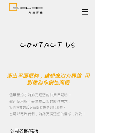
CONTACT US
衝出平面框架，讓想像沒有界線 用
影像為你創造商機
儘早預約才能排定理想的拍攝日期喲～
歡迎使用線上表單提出您的製作需求，
我們專業的諮詢顧問將盡快與您聯繫。
也可以電洽我們，能夠更清楚您的需求，謝謝！