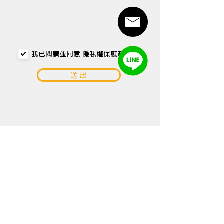
我已閱讀並同意
隱私權保護政策
送 出
GET IN TOUCH
+886-2-25718528