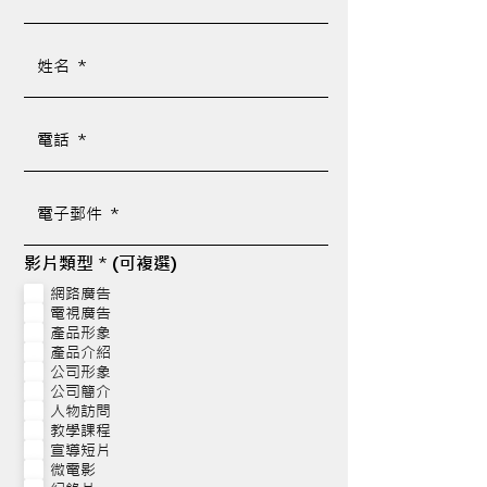
必
影片類型 * (可複選)
填
網路廣告
電視廣告
產品形象
產品介紹
公司形象
公司簡介
人物訪問
教學課程
宣導短片
微電影