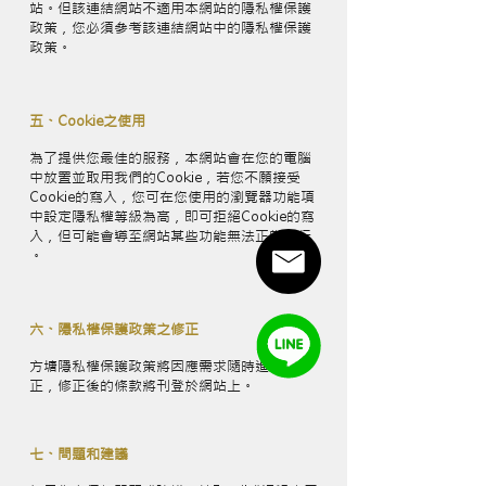
站。但該連結網站不適用本網站的隱私權保護
政策，您必須參考該連結網站中的隱私權保護
政策。
五、Cookie之使用
為了提供您最佳的服務，本網站會在您的電腦
中放置並取用我們的Cookie，若您不願接受
Cookie的寫入，您可在您使用的瀏覽器功能項
中設定隱私權等級為高，即可拒絕Cookie的寫
入，但可能會導至網站某些功能無法正常執行
。
六、隱私權保護政策之修正
方塘隱私權保護政策將因應需求隨時進行修
正，修正後的條款將刊登於網站上。
七、問題和建議